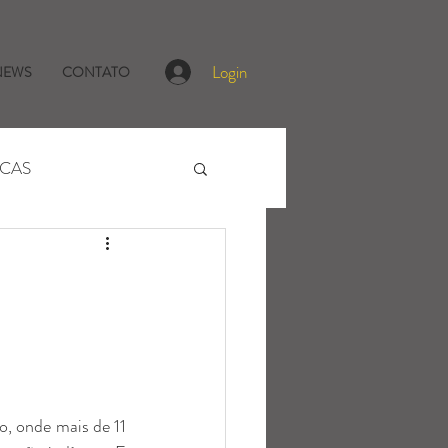
Login
NEWS
CONTATO
ICAS
, onde mais de 11 