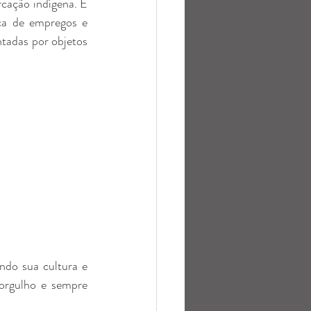
cação indígena. E 
ca de empregos e 
ntadas por objetos 
ndo sua cultura e 
rgulho e sempre 