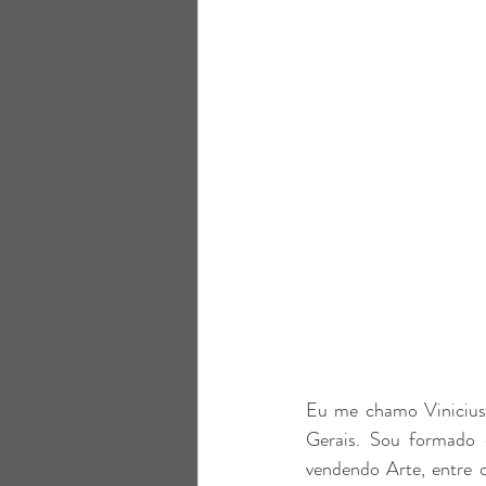
Eu me chamo Vinicius 
Gerais. Sou formado 
vendendo Arte, entre o