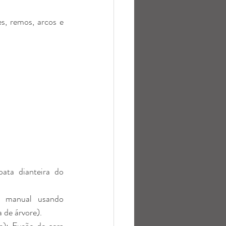
, remos, arcos e 
ata dianteira do 
 manual usando 
 de árvore).