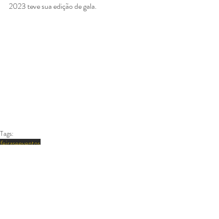
2023 teve sua edição de gala.
Tags:
feiraseeventos
FEIRAS E EVENTOS