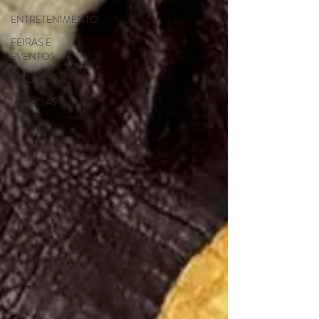
ENTRETENIMENTO
FEIRAS E
EVENTOS
INSUMOS
NOTÍCIAS