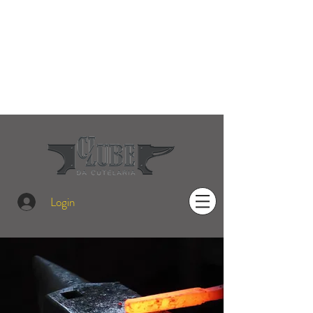
Login