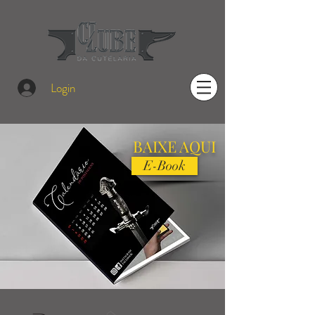
Login
BAIXE AQUI
E-Book