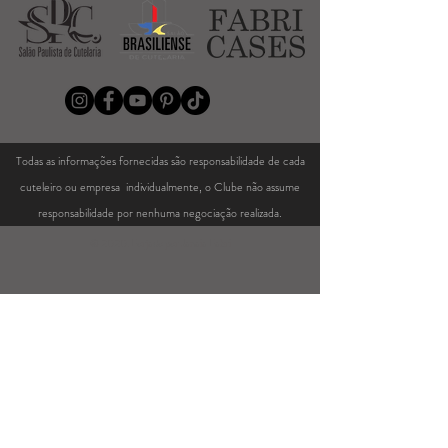
Todas as informações fornecidas são responsabilidade de cada
cuteleiro ou empresa individualmente, o Clube não assume
responsabilidade por nenhuma negociação realizada.
© 2020. Forjado por Janaia Fabri