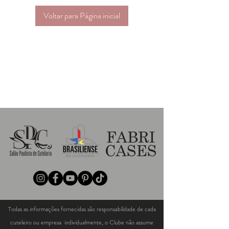
Voltar para Página inicial
Todas as informações fornecidas são responsabilidade de cada
cuteleiro ou empresa individualmente, o Clube não assume