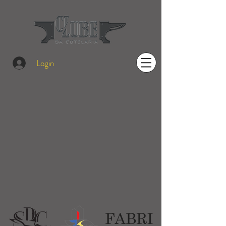
Login