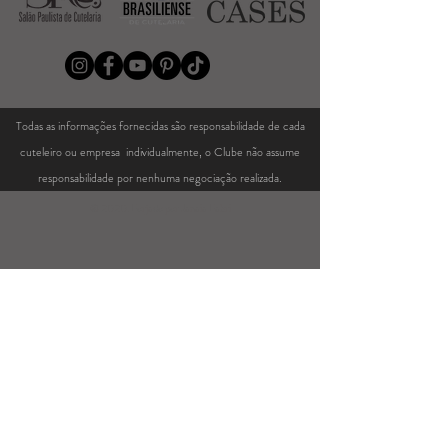
Todas as informações fornecidas são responsabilidade de cada
cuteleiro ou empresa individualmente, o Clube não assume
responsabilidade por nenhuma negociação realizada.
© 2020. Forjado por Janaia Fabri