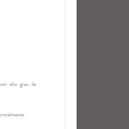
om alto grau de 
formalmente.