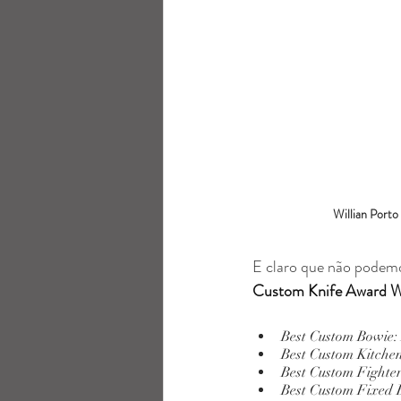
Willian Porto
E claro que não podemo
Custom Knife Award W
Best Custom Bowie
Best Custom Kitche
Best Custom Fighte
Best Custom Fixed 