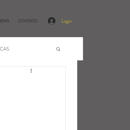
Login
NEWS
CONTATO
ICAS