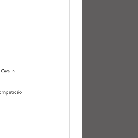
 Cavallin
competição 