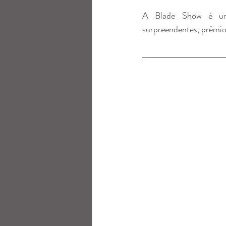
A Blade Show é um e
surpreendentes, prêmios