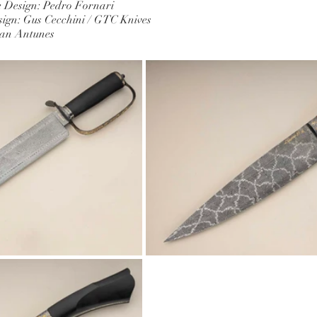
 Design: Pedro Fornari
sign: Gus Cecchini / GTC Knives
lian Antunes