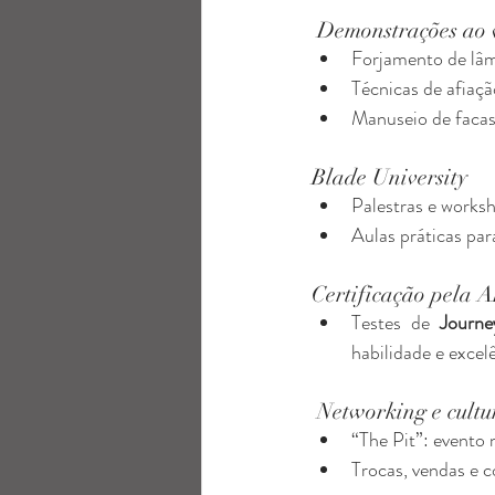
 Demonstrações ao 
Forjamento de lâm
Técnicas de afiaçã
Manuseio de facas 
Blade University
Palestras e works
Aulas práticas para
Certificação pela 
Testes de 
Journ
habilidade e excel
 Networking e cultu
“The Pit”: evento
Trocas, vendas e 