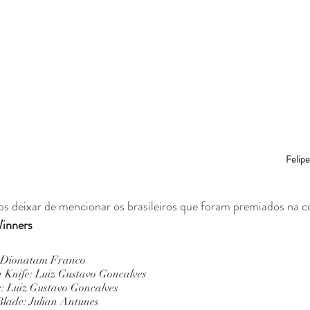
Felipe
s deixar de mencionar os brasileiros que foram premiados na 
inners
: Dionatam Franco
n Knife: Luiz Gustavo Goncalves
r: Luiz Gustavo Goncalves
Blade: Julian Antunes