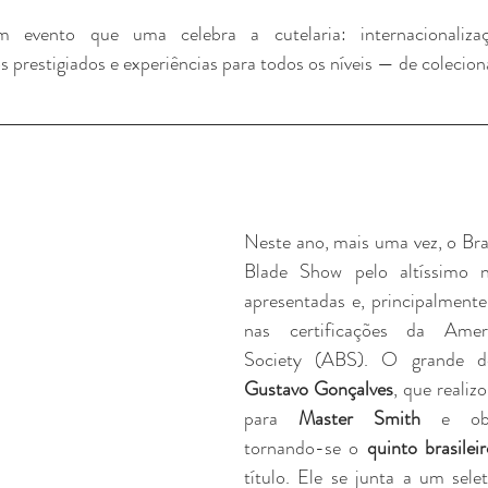
vento que uma celebra a cutelaria: internacionalizaçã
 prestigiados e experiências para todos os níveis — de colecion
Neste ano, mais uma vez, o Bras
Blade Show pelo altíssimo ní
apresentadas e, principalmente,
nas certificações da Ameri
Society (ABS). O grande d
Gustavo Gonçalves
, que realizo
para 
Master Smith
 e obt
tornando-se o 
quinto brasilei
título. Ele se junta a um sele