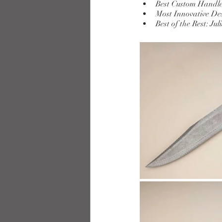
Best Custom Handle
Most Innovative De
Best of the Rest: Ju