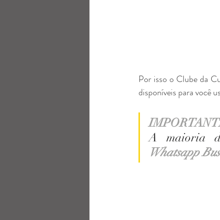
Por isso o Clube da Cu
disponíveis para você u
IMPORTANTE
Whatsapp Bus