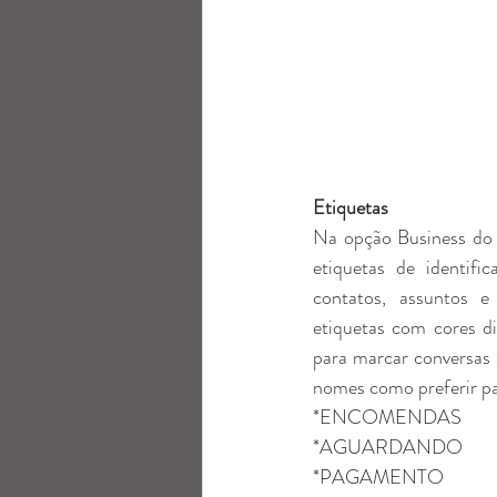
Etiquetas 
Na opção Business do a
etiquetas de identific
contatos, assuntos e
etiquetas com cores di
para marcar conversas e
nomes como preferir pa
*ENCOMENDAS 
*AGUARDANDO
*PAGAMENTO 