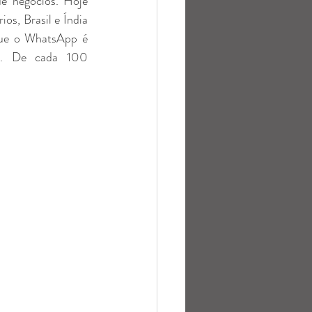
 negócios. Hoje 
s, Brasil e Índia 
que o WhatsApp é 
os. De cada 100 