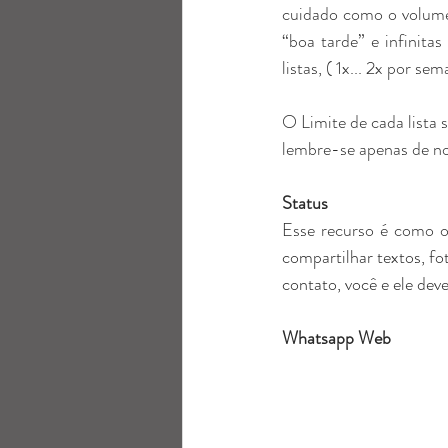
cuidado como o volume 
“boa tarde” e infinita
listas, ( 1x... 2x por 
O Limite de cada lista s
lembre-se apenas de no
Status
compartilhar textos, fo
contato, você e ele dev
Whatsapp Web