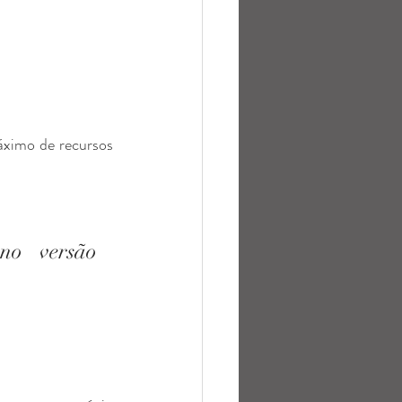
áximo de recursos 
A maioria desses recursos estão disponíveis apenas no versão 