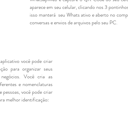
aparece em seu celular, clicando nos 3 pontinhos na
isso manterá  seu Whats ativo e aberto no comput
conversas e envios de arquivos pelo seu PC.
plicativo você pode criar 
ação para organizar seus 
 negócios. Você cria as 
ferentes e nomenclaturas 
 pessoas, você pode criar 
ra melhor identificação: