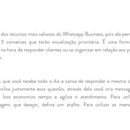
dos recursos mais valiosos do Whatsapp Business, pois ele perm
 3 conversas que terão visualização prioritária. É uma forma
 na hora de responder clientes ou se organizar em relação aos p
r.
 que você recebe todo o dia e cansa de responder a mesma coi
acilita justamente essa questão, através dela você cria mensa
. Isso economiza tempo e agiliza o atendimento. Para utili
gens que desejar, defina um atalho. Para utilizar as mens