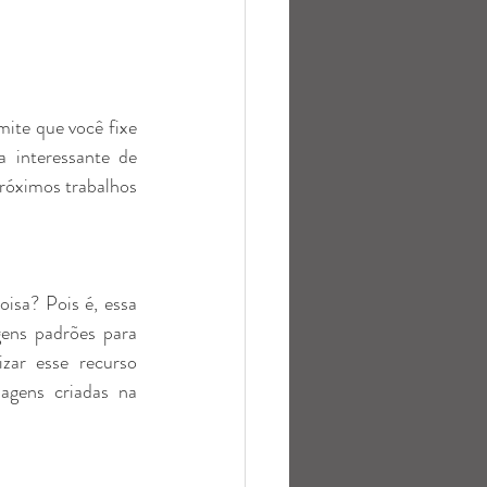
ite que você fixe 
 interessante de 
róximos trabalhos 
sa? Pois é, essa 
gens padrões para 
zar esse recurso 
agens criadas na 