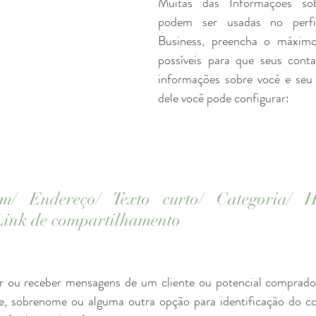
Muitas das Informações sob
podem ser usadas no perf
Business, preencha o máximo
possíveis para que seus cont
informações sobre você e seu t
dele você pode configurar:
/ Endereço/ Texto curto/ Categoria/ H
Link de compartilhamento
 ou receber mensagens de um cliente ou potencial comprador
, sobrenome ou alguma outra opção para identificação do con