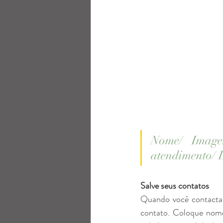
Nome/ Imagem
atendimento/ 
Salve seus contatos
Quando você contactar
contato. Coloque nome