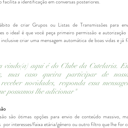
o facilita a identificação em conversas posteriores.
bito de criar Grupos ou Listas de Transmissões para env
es o ideal é que você peça primeiro permissão e autorização 
nclusive criar uma mensagem automática de boas vidas e já fa
m vindo(a) aqui é do Clube da Cutelaria. Em
s, mas caso queira participar de nossa
 receber novidades, responda essa mensag
ue possamos lhe adicionar"
são
são são ótimas opções para envio de conteúdo massivo, ma
 por interesses/faixa etária/gênero ou outro filtro que lhe for 