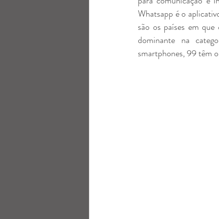
para comunicação e i
Whatsapp é o aplicativ
são os países em que 
dominante na categor
smartphones, 99 têm o a