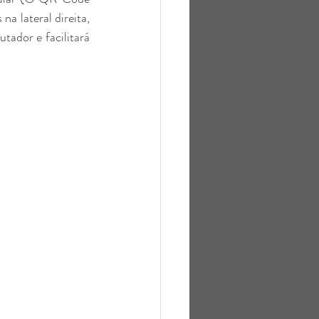
 lateral direita,  
ador e facilitará 