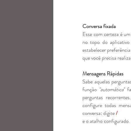
Conversa fixada
Esse com certeza é um 
no topo do aplicativo
estabelecer preferência
que você precisa realiza
Mensagens Rápidas
Sabe aquelas perguntas
função 
"automática
" f
perguntas recorrentes
configure todas mensa
conversa: digite 
/ 
e o atalho configurado.