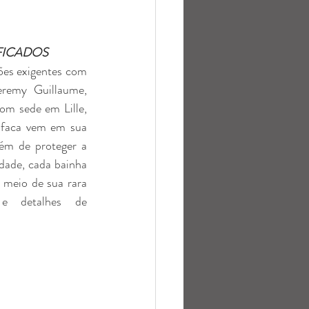
FICADOS
es exigentes com 
remy Guillaume, 
om sede em Lille, 
 faca vem em sua 
ém de proteger a 
dade, cada bainha 
 meio de sua rara 
e detalhes de 