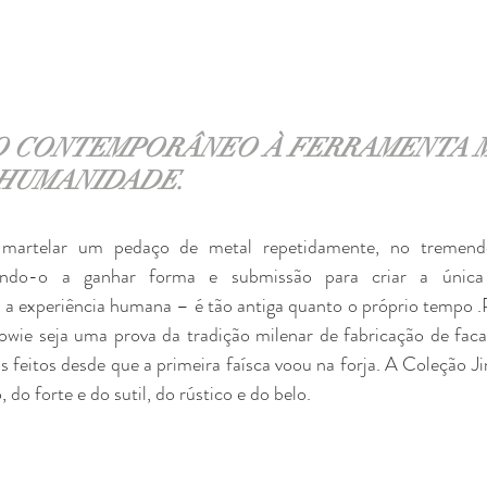
O CONTEMPORÂNEO À FERRAMENTA M
 HUMANIDADE. 
artelar um pedaço de metal repetidamente, no tremendo 
çando-o a ganhar forma e submissão para criar a única 
 a experiência humana – é tão antiga quanto o próprio tempo .
owie seja uma prova da tradição milenar de fabricação de fac
feitos desde que a primeira faísca voou na forja. A Coleção Ji
do forte e do sutil, do rústico e do belo.