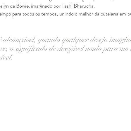
esign de Bowie, imaginado por Tashi Bharucha.
empo para todos os tempos, unindo o melhor da cutelaria em bu
 alcançável, quando qualquer desejo imaginá
ce, o significado de desejável muda para um 
ível.