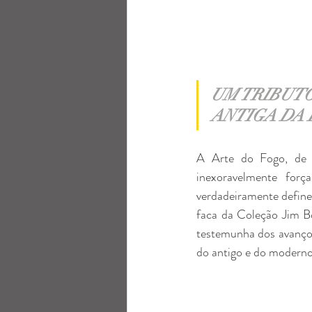
UM TRIBUT
ANTIGA DA
A Arte do Fogo, de m
inexoravelmente for
verdadeiramente define
faca da Coleção Jim B
testemunha dos avanços 
do antigo e do moderno, 