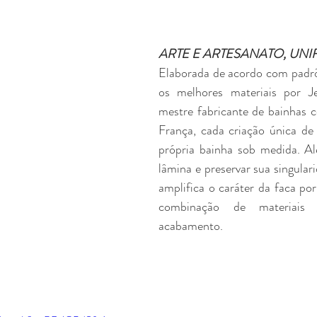
ARTE E ARTESANATO, UNI
Elaborada de acordo com padrõ
os melhores materiais por Je
mestre fabricante de bainhas c
França, cada criação única de
própria bainha sob medida. Al
lâmina e preservar sua singulari
amplifica o caráter da faca por
combinação de materiais 
acabamento.