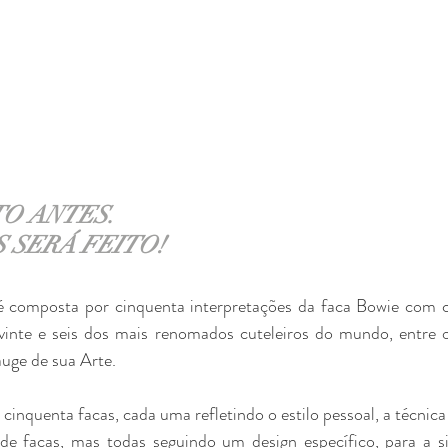
O ANTES. 
 SERÁ FEITO!
 composta por cinquenta interpretações da faca Bowie com cu
vinte e seis dos mais renomados cuteleiros do mundo, entre o
auge de sua Arte.
cinquenta facas, cada uma refletindo o estilo pessoal, a técnica
de facas, mas todas seguindo um design específico, para a si