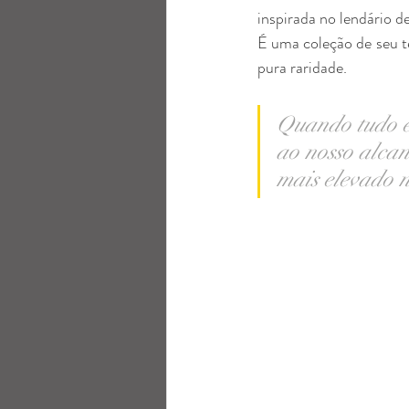
inspirada no lendário d
É uma coleção de seu t
pura raridade.
Quando tudo é
ao nosso alcan
mais elevado n