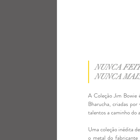
NUNCA FEIT
NUNCA MAIS
A Coleção Jim Bowie é
Bharucha, criadas por 
talentos a caminho do 
Uma coleção inédita de 
o metal do fabricante 