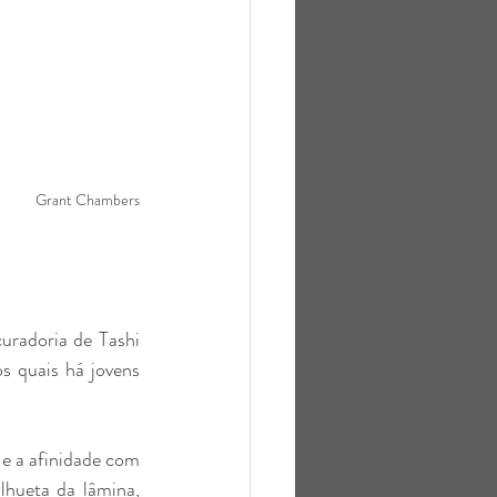
Grant Chambers
radoria de Tashi 
s quais há jovens 
 e a afinidade com 
lhueta da lâmina, 