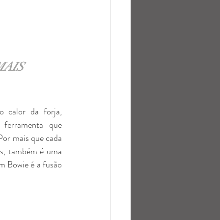
AIS 
calor da forja, 
ferramenta que 
Por mais que cada 
as, também é uma 
m Bowie é a fusão 