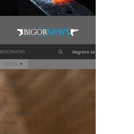
BIGORNEWS
Registre-se
POSTS
POSTS
PEÇAS
HISTÓRICAS
E
COLECIONISMO
EQUIPAMENTOS
CURSO
DICAS