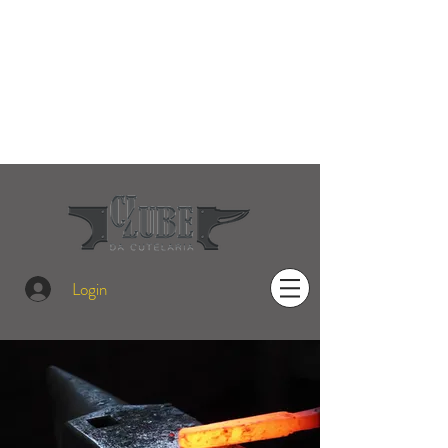
Login