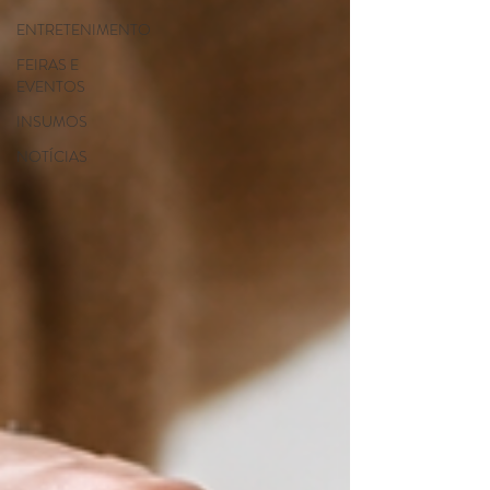
ENTRETENIMENTO
FEIRAS E
EVENTOS
INSUMOS
NOTÍCIAS